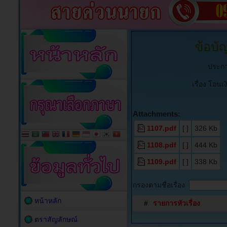
ข้อบัญ
ประกา
เรื่อง โอน
Attachments:
1107.pdf
[ ]
326 Kb
1108.pdf
[ ]
444 Kb
1109.pdf
[ ]
338 Kb
กรองตามชื่อเรื่อง
หน้าหลัก
#
รายการหัวเรื่อง
ตราสัญลักษณ์