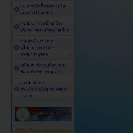
แผนการจัดซื้อจัดจ้างหรือ
แผนการจัดหาพัสดุ
สรุปผลการจัดซื้อจัดจ้าง
หรือการจัดหาพัสดุรายเดือน
การดำเนินการตาม
นโยบายการบริหาร
ทรัพยากรบุคคล
หลักเกณฑ์การบริหารและ
พัฒนาทรัพยากรบุคคล
การนำผลการ
ประเมินITAไปสู่การพัฒนา
องค์กร