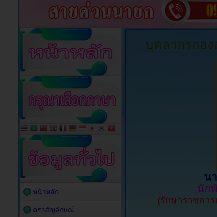
บุคลากรกองส
นา
นัก
หน้าหลัก
(รักษาราชการ
ตราสัญลักษณ์