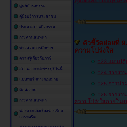
ทุจริตและประพฤติมิช
ศูนย์ดำรงธรรม
คู่มือบริการประชาชน
ประมวลภาพกิจกรรม
กระดานสนทนา
ตัวชี้วัดย่อยท
ข่าวส่วนการศึกษาฯ
ความโปร่งใส
ความรู้เกี่ยวกับภาษี
o23 แผนปฏิบ
สภาพอากาศเพชรบุรีวันนี้
o24 รายงาน
แบบฟอร์มทางกฏหมาย
o25 การนำผ
ติดต่ออบต.
o26 รายงาน
กระดานสนทนา
ความโปร่งใสภายในหน
ช่องทางแจ้งเรื่องร้องเรียน
การทุจริต