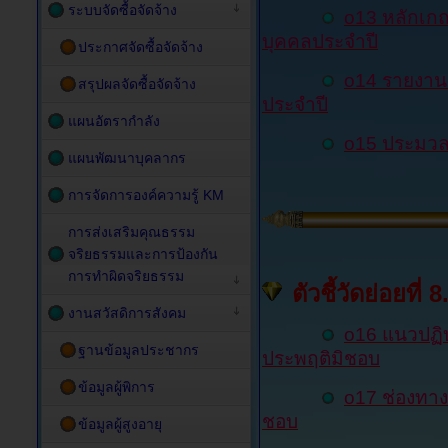
ระบบจัดซื้อจัดจ้าง
o13 หลักเก
บุคคลประจำปี
ประกาศจัดซื้อจัดจ้าง
o14 รายงาน
สรุปผลจัดซื้อจัดจ้าง
ประจำปี
แผนอัตรากำลัง
o
15
ประมวล
แผนพัฒนาบุคลากร
การจัดการองค์ความรู้ KM
การส่งเสริมคุณธรรม
จริยธรรมและการป้องกัน
การทำผิดจริยธรรม
ตัวชี้วัดย่อยที
งานสวัสดิการสังคม
o16 แนวปฏิบั
ฐานข้อมูลประชากร
ประพฤติมิชอบ
ข้อมูลผู้พิการ
o17 ช่องทางแ
ชอบ
ข้อมูลผู้สูงอายุ