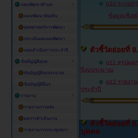
o
10
ระบบการ
แผนพัฒนาตำบล
ข้อมูลเชิงส
แผนพัฒนาท้องถิ่น
ยุทธศาสตร์การพัฒนา
ประเมินผลแผนพัฒนา
ตัวชี้วัดย่อยท
แผนดำเนินการประจำปี
ข้อบัญญัติอบต.
o11 สรุปผลก
ปีงบประมาณ
ข้อบัญญัติงบประมาณ
o12 รายงานส
ข้อบัญญัติอื่นๆ
ประจำปี
รายงาน
รายงานการคลัง
ผลการดำเนินงาน
ตัวชี้วัดย่อยท
รายงานการประชุมสภา
บุคคล